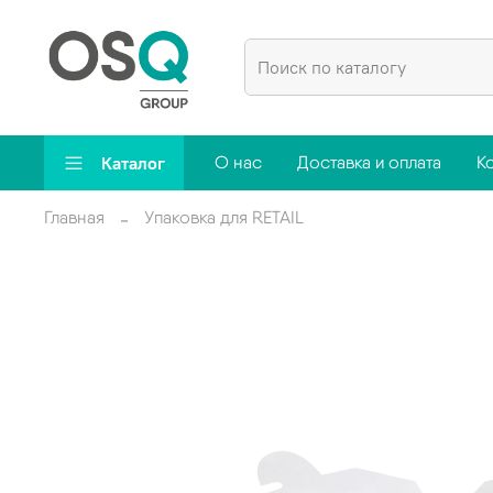
Каталог
О нас
Доставка и оплата
К
Главная
Упаковка для RETAIL