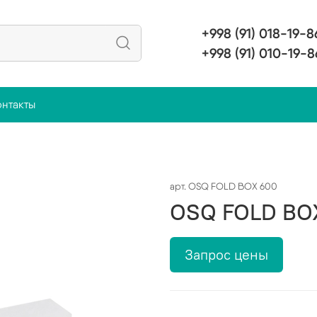
+998 (91) 018-19-8
+998 (91) 010-19-8
онтакты
арт.
OSQ FOLD BOX 600
OSQ FOLD BO
Запрос цены