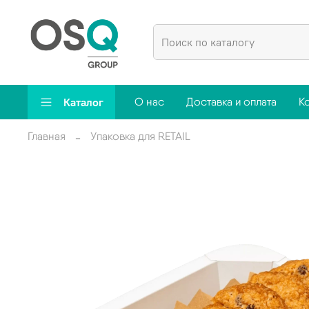
Каталог
О нас
Доставка и оплата
К
Главная
Упаковка для RETAIL