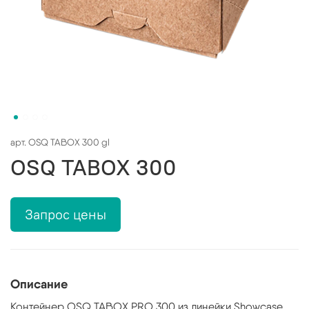
арт.
OSQ TABOX 300 gl
OSQ TABOX 300
Запрос цены
Описание
Контейнер OSQ TABOX PRO 300 из линейки Showcase